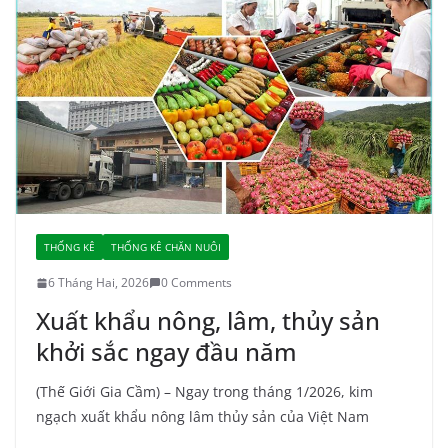
THỐNG KÊ
THỐNG KÊ CHĂN NUÔI
6 Tháng Hai, 2026
0 Comments
Xuất khẩu nông, lâm, thủy sản
khởi sắc ngay đầu năm
(Thế Giới Gia Cầm) – Ngay trong tháng 1/2026, kim
ngạch xuất khẩu nông lâm thủy sản của Việt Nam