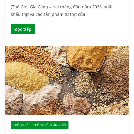
(Thế Giới Gia Cầm) – Hai tháng đầu năm 2026, xuất
khẩu thịt và các sản phẩm từ thịt của
Đọc tiếp
THỐNG KÊ
THỐNG KÊ CHĂN NUÔI