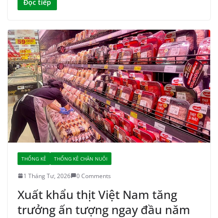
Đọc tiếp
THỐNG KÊ
THỐNG KÊ CHĂN NUÔI
1 Tháng Tư, 2026
0 Comments
Xuất khẩu thịt Việt Nam tăng
trưởng ấn tượng ngay đầu năm