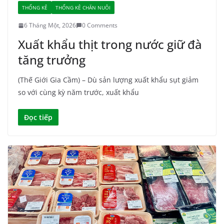
THỐNG KÊ
THỐNG KÊ CHĂN NUÔI
6 Tháng Một, 2026
0 Comments
Xuất khẩu thịt trong nước giữ đà
tăng trưởng
(Thế Giới Gia Cầm) – Dù sản lượng xuất khẩu sụt giảm
so với cùng kỳ năm trước, xuất khẩu
Đọc tiếp