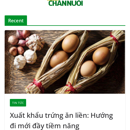
Recent
TIN TỨC
Xuất khẩu trứng ăn liền: Hướng
đi mới đầy tiềm năng