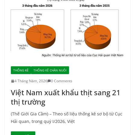
THỐNG KÊ
THỐNG KÊ CHĂN NUÔI
4 Tháng Năm, 2026
0 Comments
Việt Nam xuất khẩu thịt sang 21
thị trường
(Thế Giới Gia Cầm) – Theo số liệu thống kê sơ bộ từ Cục
Hải quan, trong quý I/2026, Việt