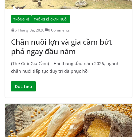
THỐNG KÊ
THỐNG KÊ CHĂN NUÔI
6 Tháng Ba, 2026
0 Comments
Chăn nuôi lợn và gia cầm bứt
phá ngay đầu năm
(Thế Giới Gia Cầm) – Hai tháng đầu năm 2026, ngành
chăn nuôi tiếp tục duy trì đà phục hồi
Đọc tiếp