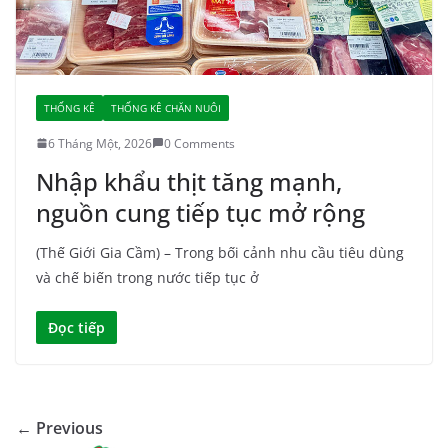
THỐNG KÊ
THỐNG KÊ CHĂN NUÔI
6 Tháng Một, 2026
0 Comments
Nhập khẩu thịt tăng mạnh,
nguồn cung tiếp tục mở rộng
(Thế Giới Gia Cầm) – Trong bối cảnh nhu cầu tiêu dùng
và chế biến trong nước tiếp tục ở
Đọc tiếp
← Previous