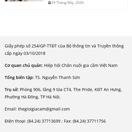
29 Tháng Bảy, 2026
Giấy phép số 254/GP-TTĐT của Bộ thông tin và Truyền thông
cấp ngày 03/10/2018
Cơ quan chủ quản:
Hiệp hội Chăn nuôi gia cầm Việt Nam
Tổng biên tập:
TS. Nguyễn Thanh Sơn
Trụ sở:
Phòng 906, tầng 9 tòa CT4, The Pride, KĐT An Hưng,
Phường Hà Đông, TP Hà Nội.
Email: thegioigiacam@gmail.com
Điện thoại: (84.24) 37713699 ; Fax: (84.24) 37711756