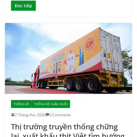
Đọc tiếp
THỐNG KÊ
THỐNG KÊ CHĂN NUÔI
2 Tháng Hai, 2026
0 Comments
Thị trường truyền thống chững
lại, xuất khẩu thịt Việt tìm hướng