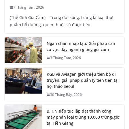
7 Tháng Tám, 2026
(Thế Giới Gia Cầm) – Trong đời sống, trứng là loại thực
phẩm bổ dưỡng, quen thuộc và được tiêu
Ngăn chặn nhập lậu: Giải pháp căn
cơ vực dậy ngành giống gia cầm
3 Tháng Tám, 2026
KGB và Aviagen giới thiệu tiến bộ di
truyền, giải pháp quản lý tiên tiến tại
hội thảo Seoul
30 Tháng Bảy, 2026
B.H.N tiếp tục lắp đặt thành công
máy phân loại trứng 10.000 trứng/giờ
tại Tiền Giang