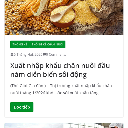
THỐNG KÊ
THỐNG KÊ CHĂN NUÔI
6 Tháng Hai, 2026
0 Comments
Xuất nhập khẩu chăn nuôi đầu
năm diễn biến sôi động
(Thế Giới Gia Cầm) – Thị trường xuất nhập khẩu chăn
nuôi tháng 1/2026 khởi sắc với xuất khẩu tăng
Đọc tiếp