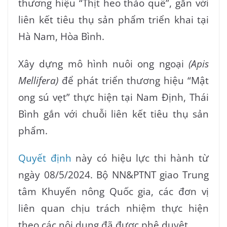
thương hiệu “Thịt heo thảo quế”, gắn với
liên kết tiêu thụ sản phẩm triển khai tại
Hà Nam, Hòa Bình.
Xây dựng mô hình nuôi ong ngoại
(Apis
Mellifera)
để phát triển thương hiệu “Mật
ong sú vẹt” thực hiện tại Nam Định, Thái
Bình gắn với chuỗi liên kết tiêu thụ sản
phẩm.
Quyết định
này có hiệu lực thi hành từ
ngày 08/5/2024. Bộ NN&PTNT giao Trung
tâm Khuyến nông Quốc gia, các đơn vị
liên quan chịu trách nhiệm thực hiện
theo các nội dung đã được phê duyệt.