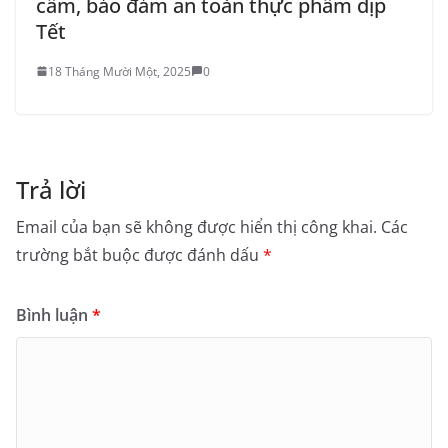
cầm, bảo đảm an toàn thực phẩm dịp
Tết
18 Tháng Mười Một, 2025
0
Trả lời
Email của bạn sẽ không được hiển thị công khai.
Các
trường bắt buộc được đánh dấu
*
Bình luận
*