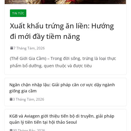
TIN TỨC
Xuất khẩu trứng ăn liền: Hướng
đi mới đầy tiềm năng
7 Tháng Tám, 2026
(Thế Giới Gia Cầm) – Trong đời sống, trứng là loại thực
phẩm bổ dưỡng, quen thuộc và được tiêu
Ngăn chặn nhập lậu: Giải pháp căn cơ vực dậy ngành
giống gia cầm
3 Tháng Tám, 2026
KGB và Aviagen giới thiệu tiến bộ di truyền, giải pháp
quản lý tiên tiến tại hội thảo Seoul
30 Tháng Bảy, 2026