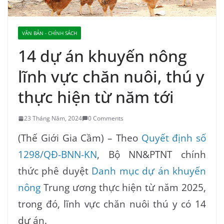
VĂN BẢN - CHÍNH SÁCH
14 dự án khuyến nông
lĩnh vực chăn nuôi, thú y
thực hiện từ năm tới
23 Tháng Năm, 2024
0 Comments
(Thế Giới Gia Cầm) – Theo
Quyết định số
1298/QĐ-BNN-KN
, Bộ NN&PTNT chính
thức phê duyệt
Danh mục dự án khuyến
nông
Trung ương thực hiện từ năm 2025,
trong đó, lĩnh vực chăn nuôi thú y có 14
dự án.