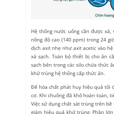
Hệ thống nước uống cần được xả, v
nồng độ cao (140 ppm) trong 24 giờ
dịch axit nhẹ như axit acetic vào h
xả sạch. Toàn bộ thiết bị cho ăn c
sạch bên trong các silo chứa thức ă
khử trùng hệ thống cấp thức ăn.
Để hóa chất phát huy hiệu quả tối 
cơ. Khi chuồng đã khô hoàn toàn, t
Việc sử dụng chất sát trùng trên bề
giảm hiệu quả khử trùng. Phần lớn 