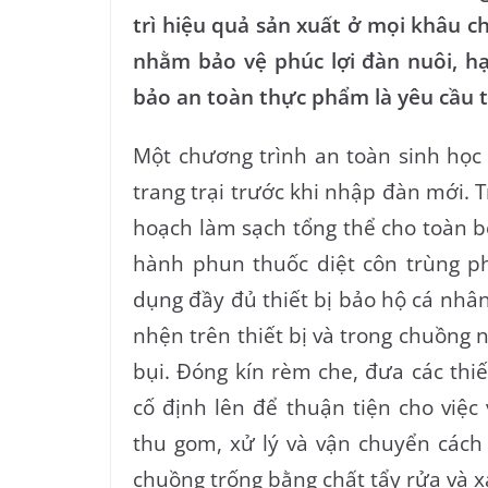
trì hiệu quả sản xuất ở mọi khâu c
nhằm bảo vệ phúc lợi đàn nuôi, h
bảo an toàn thực phẩm là yêu cầu th
Một chương trình an toàn sinh học 
trang trại trước khi nhập đàn mới. 
hoạch làm sạch tổng thể cho toàn b
hành phun thuốc diệt côn trùng p
dụng đầy đủ thiết bị bảo hộ cá nhân
nhện trên thiết bị và trong chuồng 
bụi. Đóng kín rèm che, đưa các thiế
cố định lên để thuận tiện cho việc
thu gom, xử lý và vận chuyển cách 
chuồng trống bằng chất tẩy rửa và x