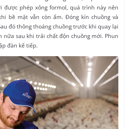
i được phép xông formol, quá trình này nên
 khi bề mặt vẫn còn ẩm. Đóng kín chuồng và
 Sau đó thông thoáng chuồng trước khi quay lại
ần nữa sau khi trải chất độn chuồng mới. Phun
ập đàn kế tiếp.