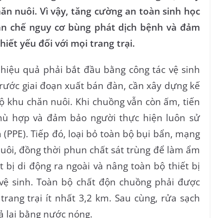
hăn nuôi. Vì vậy, tăng cường an toàn sinh học
ạn chế nguy cơ bùng phát dịch bệnh và đảm
iết yếu đối với mọi trang trại.
hiệu quả phải bắt đầu bằng công tác vệ sinh
Trước giai đoạn xuất bán đàn, cần xây dựng kế
ộ khu chăn nuôi. Khi chuồng vẫn còn ấm, tiến
hù hợp và đảm bảo người thực hiện luôn sử
 (PPE). Tiếp đó, loại bỏ toàn bộ bụi bẩn, mạng
nuôi, đồng thời phun chất sát trùng để làm ẩm
t bị di động ra ngoài và nâng toàn bộ thiết bị
 vệ sinh. Toàn bộ chất độn chuồng phải được
trang trại ít nhất 3,2 km. Sau cùng, rửa sạch
ả lại bằng nước nóng.