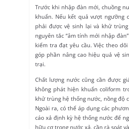
Trước khi nhập đàn mới, chuồng nuô
khuẩn. Nếu kết quả vượt ngưỡng c
phải được vệ sinh lại và khử trùng
nguyên tắc “âm tính mới nhập đàn”, 
kiểm tra đạt yêu cầu. Việc theo dõ
góp phần nâng cao hiệu quả vệ sin
trại.
Chất lượng nước cũng cần được giá
không phát hiện khuẩn coliform tr
khử trùng hệ thống nước, nồng độ c
Ngoài ra, có thể áp dụng các phươ
cáo xả định kỳ hệ thống nước để ng
hữu cơ trong nước xả, cần rà soát v