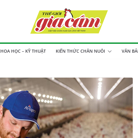
HOA HỌC – KỸ THUẬT
KIẾN THỨC CHĂN NUÔI
VĂN BẢ