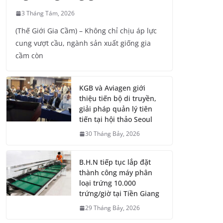
3 Tháng Tám, 2026
(Thế Giới Gia Cầm) – Không chỉ chịu áp lực
cung vượt cầu, ngành sản xuất giống gia
cầm còn
KGB và Aviagen giới
thiệu tiến bộ di truyền,
giải pháp quản lý tiên
tiến tại hội thảo Seoul
30 Tháng Bảy, 2026
B.H.N tiếp tục lắp đặt
thành công máy phân
loại trứng 10.000
trứng/giờ tại Tiền Giang
29 Tháng Bảy, 2026