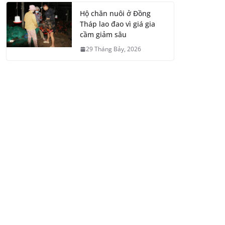
Hộ chăn nuôi ở Đồng
Tháp lao đao vì giá gia
cầm giảm sâu
29 Tháng Bảy, 2026