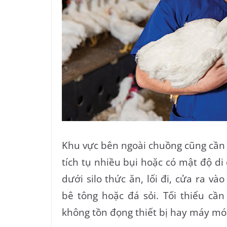
Khu vực bên ngoài chuồng cũng cần đư
tích tụ nhiều bụi hoặc có mật độ d
dưới silo thức ăn, lối đi, cửa ra 
bê tông hoặc đá sỏi. Tối thiểu cầ
không tồn đọng thiết bị hay máy mó