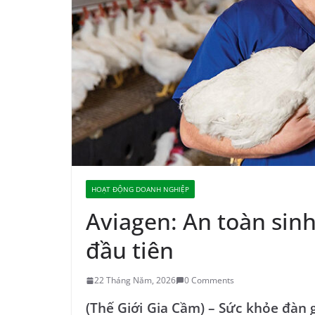
HOẠT ĐỘNG DOANH NGHIỆP
Aviagen: An toàn sin
đầu tiên
22 Tháng Năm, 2026
0 Comments
(Thế Giới Gia Cầm) – Sức khỏe đàn 