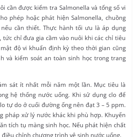
i cần được kiểm tra Salmonella và tổng số vi
ho phép hoặc phát hiện Salmonella, chuồng
 nếu cần thiết. Thực hành tối ưu là áp dụng
tức chỉ đưa gia cầm vào nuôi khi các chỉ tiêu
i mật độ vi khuẩn định kỳ theo thời gian cũng
h và kiểm soát an toàn sinh học trong trang
m sát ít nhất mỗi năm một lần. Mục tiêu là
ong hệ thống nước uống. Khi sử dụng clo để
lo tự do ở cuối đường ống nên đạt 3 – 5 ppm.
ng pháp xử lý nước khác khi phù hợp. Khuyến
ăn tích tụ màng sinh học. Nếu phát hiện chất
à điều chỉnh chương trình vệ sinh nước uống.