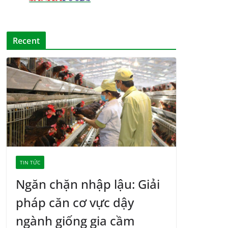
Recent
TIN TỨC
Ngăn chặn nhập lậu: Giải
pháp căn cơ vực dậy
ngành giống gia cầm