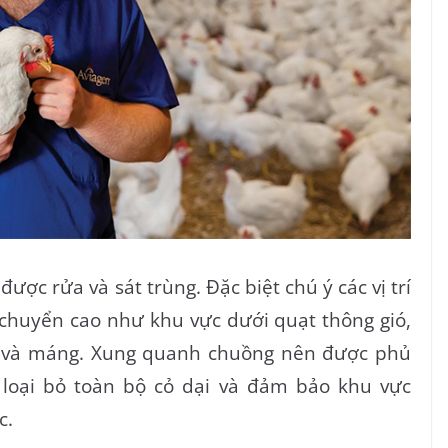
ợc rửa và sát trùng. Đặc biệt chú ý các vị trí
i chuyển cao như khu vực dưới quạt thông gió,
vào và máng. Xung quanh chuồng nên được phủ
n loại bỏ toàn bộ cỏ dại và đảm bảo khu vực
c.