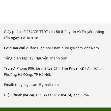
Giấy phép số 254/GP-TTĐT của Bộ thông tin và Truyền thông
cấp ngày 03/10/2018
Cơ quan chủ quản:
Hiệp hội Chăn nuôi gia cầm Việt Nam
Tổng biên tập:
TS. Nguyễn Thanh Sơn
Trụ sở:
Phòng 906, tầng 9 tòa CT4, The Pride, KĐT An Hưng,
Phường Hà Đông, TP Hà Nội.
Email: thegioigiacam@gmail.com
Điện thoại: (84.24) 37713699 ; Fax: (84.24) 37711756