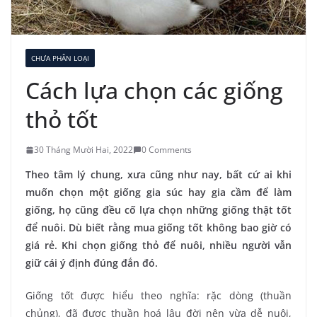
CHƯA PHÂN LOẠI
Cách lựa chọn các giống
thỏ tốt
30 Tháng Mười Hai, 2022
0 Comments
Theo tâm lý chung, xưa cũng như nay, bất cứ ai khi
muốn chọn một giống gia súc hay gia cầm để làm
giống, họ cũng đều cố lựa chọn những giống thật tốt
để nuôi. Dù biết rằng mua giống tốt không bao giờ có
giá rẻ. Khi chọn giống thỏ để nuôi, nhiều người vẫn
giữ cái ý định đúng đắn đó.
Giống tốt được hiểu theo nghĩa: rặc dòng (thuần
chủng), đã được thuần hoá lâu đời nên vừa dễ nuôi,