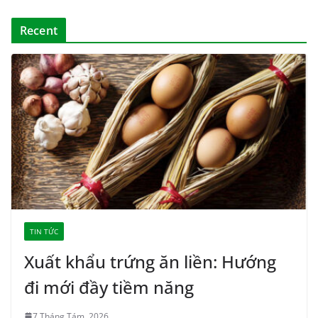
Recent
TIN TỨC
Xuất khẩu trứng ăn liền: Hướng
đi mới đầy tiềm năng
7 Tháng Tám, 2026