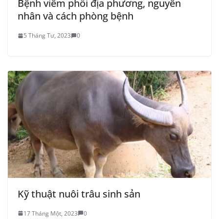
Bệnh viêm phổi địa phương, nguyên
nhân và cách phòng bệnh
5 Tháng Tư, 2023
0
Kỹ thuật nuôi trâu sinh sản
17 Tháng Một, 2023
0