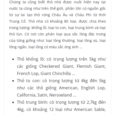
Chúng ta cũng biết thỏ nhà được nuôi hiện nay tại
nước ta cũng như trên thế giới, phần lớn có nguồn gốc
từ sự lai tạo thỏ rừng Châu Âu và Châu Phi từ thời
Trung Cổ. Thỏ nhà có khoảng 80 loại, được chia theo
trọng lượng: khổng lồ, loại to con, loại trung bình và loại
thỏ lùn. Có nơi còn phân loại qua sắc lông đặc trưng
của từng giống như: loại lông thường, loại lông xù, loại
lông ngắn, loại lông có màu sắc óng ánh …
Thỏ khổng lồ: có trọng lượng trên 5kg như
các giống Checkered Giant, Flemish Giant,
French Lop, Giant Chinchilla …
Thỏ to con: có trọng lượng từ 4kg đến 5kg
như các thỏ giống American, English Lop,
California, Satin, Neroxeland …
Thỏ trung bình: có trọng lượng từ 2,7kg đến
4kg, có khoảng 12 loại như American Sable,