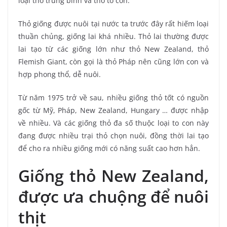
loại thỏ trung bình và thỏ to con.
Thỏ giống được nuôi tại nước ta trước đây rất hiếm loại
thuần chủng, giống lai khá nhiều. Thỏ lai thường được
lai tạo từ các giống lớn như thỏ New Zealand, thỏ
Flemish Giant, còn gọi là thỏ Pháp nên cũng lớn con và
hợp phong thổ, dễ nuôi.
Từ năm 1975 trở về sau, nhiều giống thỏ tốt có nguồn
gốc từ Mỹ, Pháp, New Zealand, Hungary … được nhập
về nhiều. Và các giống thỏ đa số thuộc loại to con này
đang được nhiều trại thỏ chọn nuôi, đồng thời lai tạo
để cho ra nhiều giống mới có năng suất cao hơn hẳn.
Giống thỏ New Zealand,
được ưa chuộng để nuôi
thịt