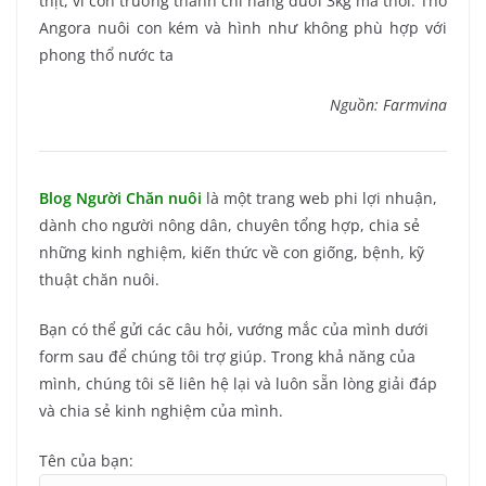
thịt, vì con trưởng thành chỉ năng dưới 3kg mà thôi. Thỏ
Angora nuôi con kém và hình như không phù hợp với
phong thổ nước ta
Nguồn: Farmvina
Blog Người Chăn nuôi
là một trang web phi lợi nhuận,
dành cho người nông dân, chuyên tổng hợp, chia sẻ
những kinh nghiệm, kiến thức về con giống, bệnh, kỹ
thuật chăn nuôi.
Bạn có thể gửi các câu hỏi, vướng mắc của mình dưới
form sau để chúng tôi trợ giúp. Trong khả năng của
mình, chúng tôi sẽ liên hệ lại và luôn sẵn lòng giải đáp
và chia sẻ kinh nghiệm của mình.
Tên của bạn: