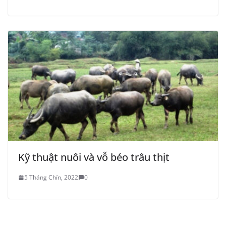
Kỹ thuật nuôi và vỗ béo trâu thịt
5 Tháng Chín, 2022
0