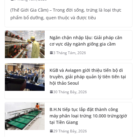
(Thế Giới Gia Cầm) – Trong đời sống, trứng là loại thực
phẩm bổ dưỡng, quen thuộc và được tiêu
Ngăn chặn nhập lậu: Giải pháp căn
cơ vực dậy ngành giống gia cầm
3 Tháng Tám, 2026
KGB và Aviagen giới thiệu tiến bộ di
truyền, giải pháp quản lý tiên tiến tại
hội thảo Seoul
30 Tháng Bảy, 2026
B.H.N tiếp tục lắp đặt thành công
máy phân loại trứng 10.000 trứng/giờ
tại Tiền Giang
29 Tháng Bảy, 2026