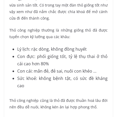
vừa sinh sản tốt. Có trong tay một đàn thỏ giống tốt như
vậy xem như đã nắm chắc được chìa khoá để mở cánh
cửa đi đến thành công.
Thỏ công nghiệp thường là những giống thỏ đã được
tuyển chọn kỹ lưỡng qua các khâu:
Lý lịch: rặc dòng, không đồng huyết
Con đực: phối giống tốt, tỷ lệ thụ thai ở thỏ
cái cao hơn 80%
Con cái: mắn đẻ, đẻ sai, nuôi con khéo …
Sức khoẻ: không bệnh tật, có sức đề kháng
cao
Thỏ công nghiệp cũng là thỏ đã được thuần hoá lâu đời
nên đều dễ nuôi, không kén ăn lại hợp phong thổ.