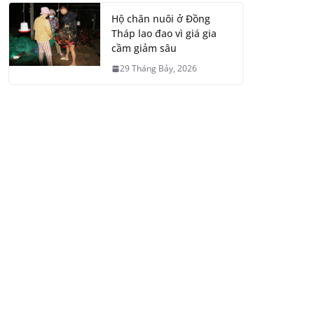
Hộ chăn nuôi ở Đồng
Tháp lao đao vì giá gia
cầm giảm sâu
29 Tháng Bảy, 2026