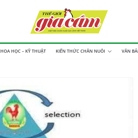
HOA HỌC – KỸ THUẬT
KIẾN THỨC CHĂN NUÔI
VĂN BẢ