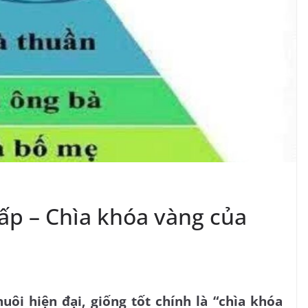
cấp – Chìa khóa vàng của
uôi hiện đại, giống tốt chính là “chìa khóa