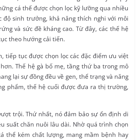
những cá thể được chọn lọc kỹ lưỡng qua nhiều
c độ sinh trưởng, khả năng thích nghi với môi
trứng và sức đề kháng cao. Từ đây, các thế hệ
 tục theo hướng cải tiến.
, tiếp tục được chọn lọc các đặc điểm ưu việt
 hơn. Thế hệ gà bố mẹ, tầng thứ ba trong mô
mang lại sự đồng đều về gen, thể trạng và năng
ơng phẩm, thế hệ cuối được đưa ra thị trường,
vượt trội. Thứ nhất, nó đảm bảo sự ổn định di
ệu suất chăn nuôi lâu dài. Nhờ quá trình chọn
 cá thể kém chất lượng, mang mầm bệnh hay