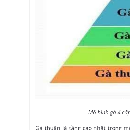
Mô hình gà 4 cấ
Gà thuần là tầng cao nhất trong mô