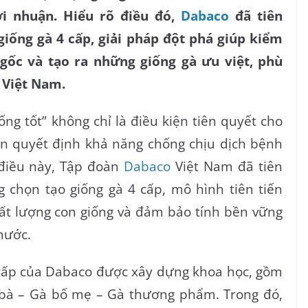
ợi nhuận. Hiểu rõ điều đó,
Dabaco
đã tiên
iống gà 4 cấp, giải pháp đột phá giúp kiểm
 gốc và tạo ra những giống gà ưu việt, phù
 Việt Nam.
ống tốt” không chỉ là điều kiện tiên quyết cho
òn quyết định khả năng chống chịu dịch bệnh
 điều này, Tập đoàn
Dabaco
Việt Nam đã tiên
 chọn tạo giống gà 4 cấp, mô hình tiên tiến
hất lượng con giống và đảm bảo tính bền vững
nước.
 cấp của Dabaco được xây dựng khoa học, gồm
 bà – Gà bố mẹ – Gà thương phẩm. Trong đó,