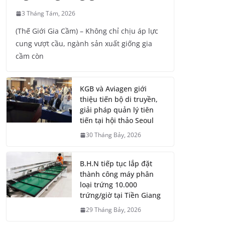
3 Tháng Tám, 2026
(Thế Giới Gia Cầm) – Không chỉ chịu áp lực
cung vượt cầu, ngành sản xuất giống gia
cầm còn
KGB và Aviagen giới
thiệu tiến bộ di truyền,
giải pháp quản lý tiên
tiến tại hội thảo Seoul
30 Tháng Bảy, 2026
B.H.N tiếp tục lắp đặt
thành công máy phân
loại trứng 10.000
trứng/giờ tại Tiền Giang
29 Tháng Bảy, 2026