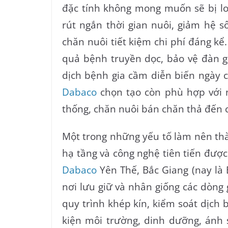
đặc tính không mong muốn sẽ bị loạ
rút ngắn thời gian nuôi, giảm hệ s
chăn nuôi tiết kiệm chi phí đáng k
quả bệnh truyền dọc, bảo vệ đàn gà
dịch bệnh gia cầm diễn biến ngày c
Dabaco
chọn tạo còn phù hợp với 
thống, chăn nuôi bán chăn thả đến 
Một trong những yếu tố làm nên thà
hạ tầng và công nghệ tiên tiến đượ
Dabaco
Yên Thế, Bắc Giang (nay là B
nơi lưu giữ và nhân giống các dòng
quy trình khép kín, kiểm soát dịch 
kiện môi trường, dinh dưỡng, ánh