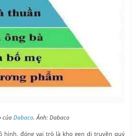
p của
Dabaco
. Ảnh: Dabaco
 hình, đóng vai trò là kho gen di truyền quý