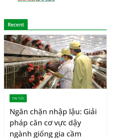
Recent
TIN TỨC
Ngăn chặn nhập lậu: Giải
pháp căn cơ vực dậy
ngành giống gia cầm