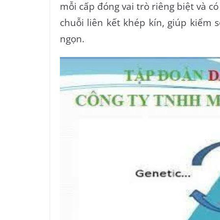
mỗi cấp đóng vai trò riêng biệt và c
chuỗi liên kết khép kín, giúp kiểm 
ngọn.