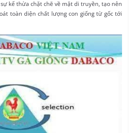
ó sự kế thừa chặt chẽ về mặt di truyền, tạo nên
soát toàn diện chất lượng con giống từ gốc tới