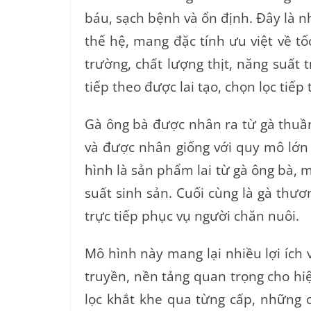
báu, sạch bệnh và ổn định. Đây là 
thế hệ, mang đặc tính ưu việt về tố
trường, chất lượng thịt, năng suất 
tiếp theo được lai tạo, chọn lọc tiếp
Gà ông bà được nhân ra từ gà thuần
và được nhân giống với quy mô lớn
hình là sản phẩm lai từ gà ông bà, 
suất sinh sản. Cuối cùng là gà thư
trực tiếp phục vụ người chăn nuôi.
Mô hình này mang lại nhiều lợi ích 
truyền, nền tảng quan trọng cho hi
lọc khắt khe qua từng cấp, những