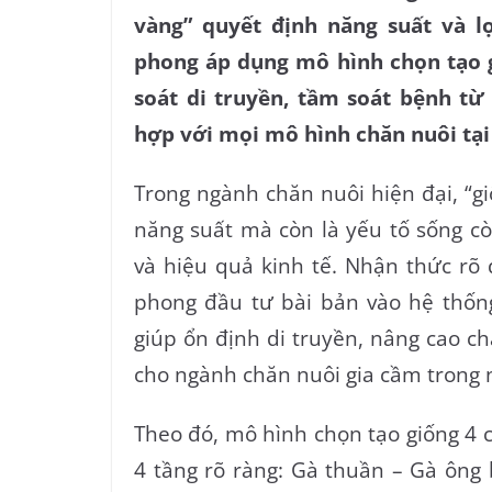
vàng” quyết định năng suất và l
phong áp dụng mô hình chọn tạo g
soát di truyền, tầm soát bệnh từ
hợp với mọi mô hình chăn nuôi tại
Trong ngành chăn nuôi hiện đại, “gi
năng suất mà còn là yếu tố sống c
và hiệu quả kinh tế. Nhận thức rõ
phong đầu tư bài bản vào hệ thống
giúp ổn định di truyền, nâng cao c
cho ngành chăn nuôi gia cầm trong 
Theo đó, mô hình chọn tạo giống 4
4 tầng rõ ràng: Gà thuần – Gà ông