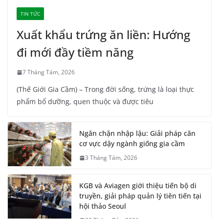
TIN TỨC
Xuất khẩu trứng ăn liền: Hướng
đi mới đầy tiềm năng
7 Tháng Tám, 2026
(Thế Giới Gia Cầm) – Trong đời sống, trứng là loại thực
phẩm bổ dưỡng, quen thuộc và được tiêu
Ngăn chặn nhập lậu: Giải pháp căn
cơ vực dậy ngành giống gia cầm
3 Tháng Tám, 2026
KGB và Aviagen giới thiệu tiến bộ di
truyền, giải pháp quản lý tiên tiến tại
hội thảo Seoul