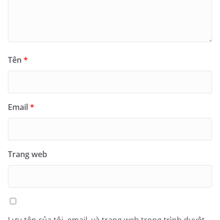
Tên
*
Email
*
Trang web
Lưu tên của tôi, email, và trang web trong trình duyệt