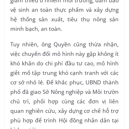
giảm thiểu ô nhiễm môi trường, đảm bảo
vệ sinh an toàn thực phẩm và xây dựng
hệ thống sản xuất, tiêu thụ nông sản
minh bạch, an toàn.
Tuy nhiên, ông Quyền cũng thừa nhận,
việc chuyển đổi mô hình này gặp không ít
khó khăn do chi phí đầu tư cao, mô hình
giết mổ tập trung khó cạnh tranh với các
cơ sở nhỏ lẻ. Để khắc phục, UBND thành
phố đã giao Sở Nông nghiệp và Môi trườn
chủ trì, phối hợp cùng các đơn vị liên
quan nghiên cứu, xây dựng cơ chế hỗ trợ
phù hợp để trình Hội đồng nhân dân tại