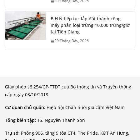
30 Tháng Bảy, 2026
B.H.N tiếp tục lắp đặt thành công
máy phân loại trứng 10.000 trứng/giờ
tại Tiền Giang
29 Tháng Bảy, 2026
Giấy phép số 254/GP-TTĐT của Bộ thông tin và Truyền thông
cấp ngày 03/10/2018
Cơ quan chủ quản:
Hiệp hội Chăn nuôi gia cầm Việt Nam
Tổng biên tập:
TS. Nguyễn Thanh Sơn
Trụ sở:
Phòng 906, tầng 9 tòa CT4, The Pride, KĐT An Hưng,