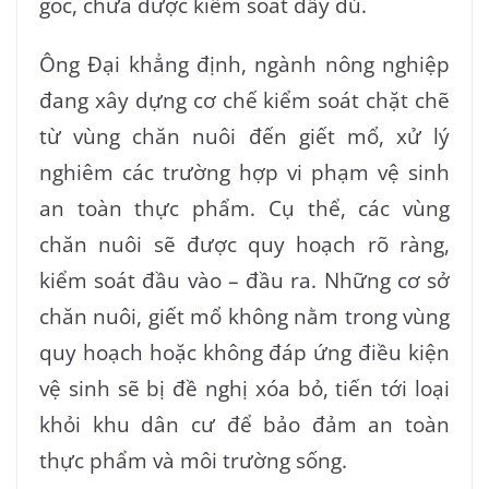
gốc, chưa được kiểm soát đầy đủ.
Ông Đại khẳng định, ngành nông nghiệp
đang xây dựng cơ chế kiểm soát chặt chẽ
từ vùng chăn nuôi đến giết mổ, xử lý
nghiêm các trường hợp vi phạm vệ sinh
an toàn thực phẩm. Cụ thể, các vùng
chăn nuôi sẽ được quy hoạch rõ ràng,
kiểm soát đầu vào – đầu ra. Những cơ sở
chăn nuôi, giết mổ không nằm trong vùng
quy hoạch hoặc không đáp ứng điều kiện
vệ sinh sẽ bị đề nghị xóa bỏ, tiến tới loại
khỏi khu dân cư để bảo đảm an toàn
thực phẩm và môi trường sống.