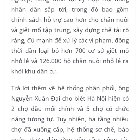
nhân dân sắp tới, trong đó bao gồm
chính sách hỗ trợ cao hơn cho chăn nuôi
và giết mổ tập trung, xây dựng chế tài rõ
ràng, đủ mạnh để xử lý các vi phạm, đồng
thời dần loại bỏ hơn 700 cơ sở giết mổ
nhỏ lẻ và 126.000 hộ chăn nuôi nhỏ lẻ ra
khỏi khu dân cư.
Trả lời thêm về hệ thống phân phối, ông
Nguyễn Xuân Đại cho biết Hà Nội hiện có
2 chợ đầu mối chính và 5 chợ có chức
năng tương tự. Tuy nhiên, hạ tầng nhiều
chợ đã xuống cấp, hệ thống sơ chế, bảo
quản chưa đáp ứng yêu cầu; công tác