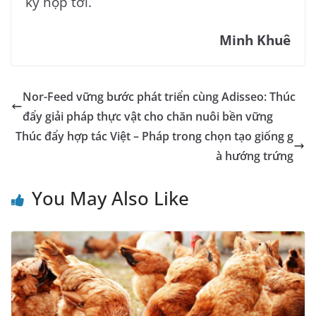
kỳ họp tới.
Minh Khuê
Nor-Feed vững bước phát triển cùng Adisseo: Thúc
đẩy giải pháp thực vật cho chăn nuôi bền vững
Thúc đẩy hợp tác Việt – Pháp trong chọn tạo giống g
à hướng trứng
You May Also Like