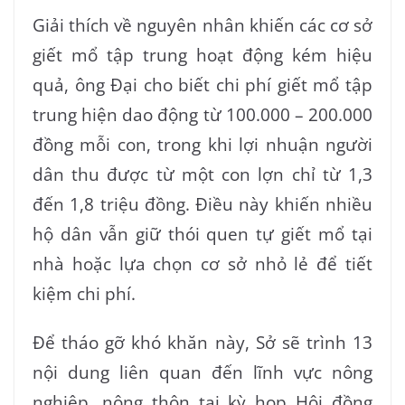
Giải thích về nguyên nhân khiến các cơ sở
giết mổ tập trung hoạt động kém hiệu
quả, ông Đại cho biết chi phí giết mổ tập
trung hiện dao động từ 100.000 – 200.000
đồng mỗi con, trong khi lợi nhuận người
dân thu được từ một con lợn chỉ từ 1,3
đến 1,8 triệu đồng. Điều này khiến nhiều
hộ dân vẫn giữ thói quen tự giết mổ tại
nhà hoặc lựa chọn cơ sở nhỏ lẻ để tiết
kiệm chi phí.
Để tháo gỡ khó khăn này, Sở sẽ trình 13
nội dung liên quan đến lĩnh vực nông
nghiệp, nông thôn tại kỳ họp Hội đồng