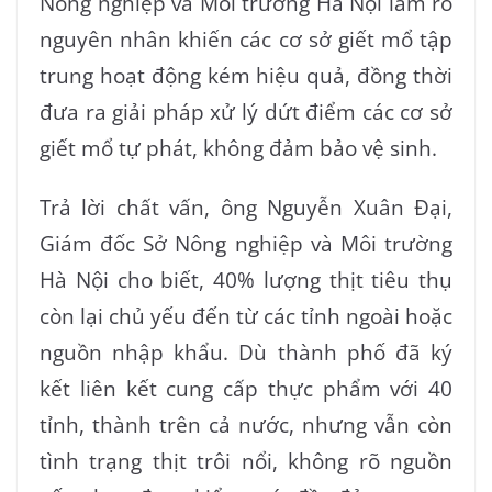
Nông nghiệp và Môi trường Hà Nội làm rõ
nguyên nhân khiến các cơ sở giết mổ tập
trung hoạt động kém hiệu quả, đồng thời
đưa ra giải pháp xử lý dứt điểm các cơ sở
giết mổ tự phát, không đảm bảo vệ sinh.
Trả lời chất vấn, ông Nguyễn Xuân Đại,
Giám đốc Sở Nông nghiệp và Môi trường
Hà Nội cho biết, 40% lượng thịt tiêu thụ
còn lại chủ yếu đến từ các tỉnh ngoài hoặc
nguồn nhập khẩu. Dù thành phố đã ký
kết liên kết cung cấp thực phẩm với 40
tỉnh, thành trên cả nước, nhưng vẫn còn
tình trạng thịt trôi nổi, không rõ nguồn