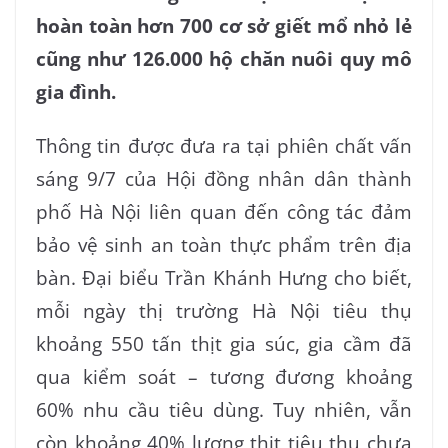
hoàn toàn hơn 700 cơ sở giết mổ nhỏ lẻ
cũng như 126.000 hộ chăn nuôi quy mô
gia đình.
Thông tin được đưa ra tại phiên chất vấn
sáng 9/7 của Hội đồng nhân dân thành
phố Hà Nội liên quan đến công tác đảm
bảo vệ sinh an toàn thực phẩm trên địa
bàn. Đại biểu Trần Khánh Hưng cho biết,
mỗi ngày thị trường Hà Nội tiêu thụ
khoảng 550 tấn thịt gia súc, gia cầm đã
qua kiểm soát – tương đương khoảng
60% nhu cầu tiêu dùng. Tuy nhiên, vẫn
còn khoảng 40% lượng thịt tiêu thụ chưa