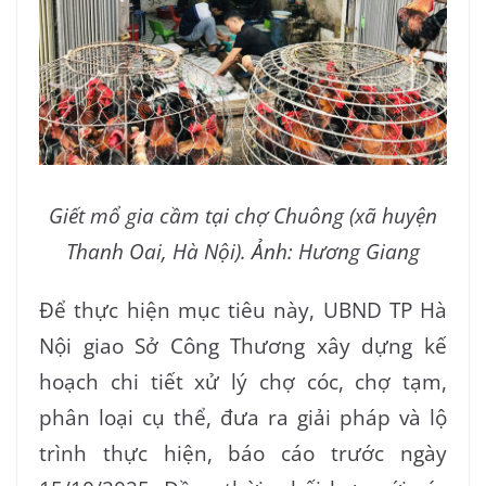
Giết mổ gia cầm tại chợ Chuông (xã huyện
Thanh Oai, Hà Nội). Ảnh: Hương Giang
Để thực hiện mục tiêu này, UBND TP Hà
Nội giao Sở Công Thương xây dựng kế
hoạch chi tiết xử lý chợ cóc, chợ tạm,
phân loại cụ thể, đưa ra giải pháp và lộ
trình thực hiện, báo cáo trước ngày