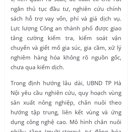
ngắn thủ tục đầu tư, nghiên cứu chính
sách hỗ trợ vay vốn, phí và giá dịch vụ.
Lực lượng Công an thành phố được giao
tăng cường kiểm tra, kiểm soát vận
chuyển và giết mổ gia súc, gia cầm, xử lý
nghiêm hàng hóa không rõ nguồn gốc,
chưa qua kiểm dịch.
Trong định hướng lâu dài, UBND TP Hà
Nội yêu cầu nghiên cứu, quy hoạch vùng
sản xuất nông nghiệp, chăn nuôi theo
hướng tập trung, liên kết vùng và ứng
dụng công nghệ cao. Mô hình chăn nuôi
nhiều tầng (multi-storey), tự động hóa