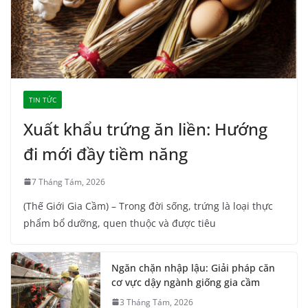
TIN TỨC
Xuất khẩu trứng ăn liền: Hướng
đi mới đầy tiềm năng
7 Tháng Tám, 2026
(Thế Giới Gia Cầm) – Trong đời sống, trứng là loại thực
phẩm bổ dưỡng, quen thuộc và được tiêu
Ngăn chặn nhập lậu: Giải pháp căn
cơ vực dậy ngành giống gia cầm
3 Tháng Tám, 2026