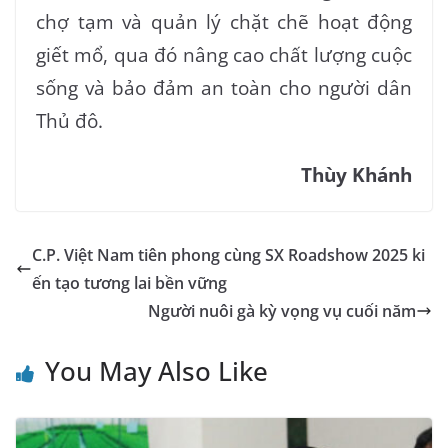
chợ tạm và quản lý chặt chẽ hoạt động
giết mổ, qua đó nâng cao chất lượng cuộc
sống và bảo đảm an toàn cho người dân
Thủ đô.
Thùy Khánh
C.P. Việt Nam tiên phong cùng SX Roadshow 2025 ki
ến tạo tương lai bền vững
Người nuôi gà kỳ vọng vụ cuối năm
You May Also Like