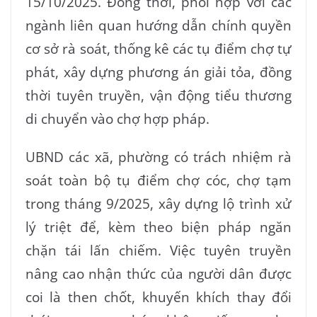
15/10/2025. Đồng thời, phối hợp với các
ngành liên quan hướng dẫn chính quyền
cơ sở rà soát, thống kê các tụ điểm chợ tự
phát, xây dựng phương án giải tỏa, đồng
thời tuyên truyền, vận động tiểu thương
di chuyển vào chợ hợp pháp.
UBND các xã, phường có trách nhiệm rà
soát toàn bộ tụ điểm chợ cóc, chợ tạm
trong tháng 9/2025, xây dựng lộ trình xử
lý triệt để, kèm theo biện pháp ngăn
chặn tái lấn chiếm. Việc tuyên truyền
nâng cao nhận thức của người dân được
coi là then chốt, khuyến khích thay đổi