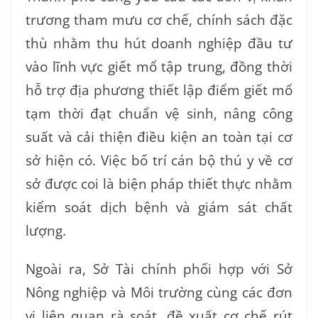
trương tham mưu cơ chế, chính sách đặc
thù nhằm thu hút doanh nghiệp đầu tư
vào lĩnh vực giết mổ tập trung, đồng thời
hỗ trợ địa phương thiết lập điểm giết mổ
tạm thời đạt chuẩn vệ sinh, nâng công
suất và cải thiện điều kiện an toàn tại cơ
sở hiện có. Việc bố trí cán bộ thú y về cơ
sở được coi là biện pháp thiết thực nhằm
kiểm soát dịch bệnh và giám sát chất
lượng.
Ngoài ra, Sở Tài chính phối hợp với Sở
Nông nghiệp và Môi trường cùng các đơn
vị liên quan rà soát, đề xuất cơ chế rút