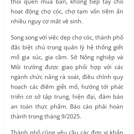
thói quen mua bán, không tiếp tay cho
hoạt động chợ cóc, chợ tạm vốn tiềm ẩn
nhiều nguy cơ mất vệ sinh.
Song song với việc dẹp chợ cóc, thành phố
đặc biệt chú trọng quản lý hệ thống giết
mổ gia súc, gia cầm. Sở Nông nghiệp và
Môi trường được giao phối hợp với các
ngành chức năng rà soát, điều chỉnh quy
hoạch các điểm giết mổ, hướng tới phát
triển cơ sở tập trung, hiện đại, đảm bảo
an toàn thực phẩm. Báo cáo phải hoàn
thành trong tháng 9/2025.
Thành phố cũng yêu cầu các đơn vị khẩn