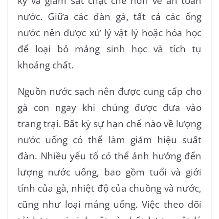
kỳ và giám sát chặt chẽ hơn về an toàn
nước. Giữa các đàn gà, tất cả các ống
nước nên được xử lý vật lý hoặc hóa học
để loại bỏ mảng sinh học và tích tụ
khoáng chất.
Nguồn nước sạch nên được cung cấp cho
gà con ngay khi chúng được đưa vào
trang trại. Bất kỳ sự hạn chế nào về lượng
nước uống có thể làm giảm hiệu suất
đàn. Nhiều yếu tố có thể ảnh hưởng đến
lượng nước uống, bao gồm tuổi và giới
tính của gà, nhiệt độ của chuồng và nước,
cũng như loại máng uống. Việc theo dõi