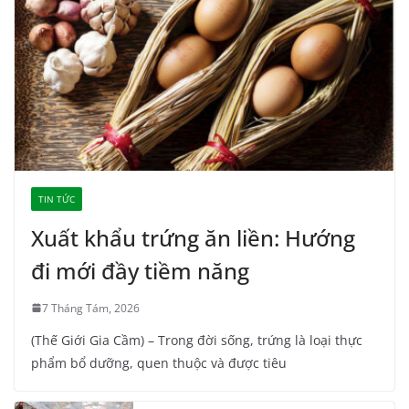
TIN TỨC
Xuất khẩu trứng ăn liền: Hướng
đi mới đầy tiềm năng
7 Tháng Tám, 2026
(Thế Giới Gia Cầm) – Trong đời sống, trứng là loại thực
phẩm bổ dưỡng, quen thuộc và được tiêu