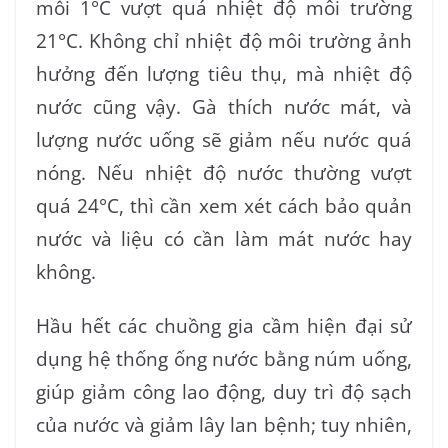
mỗi 1°C vượt quá nhiệt độ môi trường
21°C. Không chỉ nhiệt độ môi trường ảnh
hưởng đến lượng tiêu thụ, mà nhiệt độ
nước cũng vậy. Gà thích nước mát, và
lượng nước uống sẽ giảm nếu nước quá
nóng. Nếu nhiệt độ nước thường vượt
quá 24°C, thì cần xem xét cách bảo quản
nước và liệu có cần làm mát nước hay
không.
Hầu hết các chuồng gia cầm hiện đại sử
dụng hệ thống ống nước bằng núm uống,
giúp giảm công lao động, duy trì độ sạch
của nước và giảm lây lan bệnh; tuy nhiên,