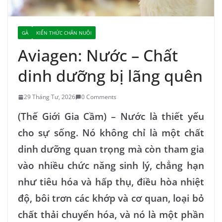
GÀ
KIẾN THỨC CHĂN NUÔI
Aviagen: Nước – Chất
dinh dưỡng bị lãng quên
29 Tháng Tư, 2026
0 Comments
(Thế Giới Gia Cầm) –
Nước là thiết yếu
cho sự sống. Nó không chỉ là một chất
dinh dưỡng quan trọng mà còn tham gia
vào nhiều chức năng sinh lý, chẳng hạn
như tiêu hóa và hấp thụ, điều hòa nhiệt
độ, bôi trơn các khớp và cơ quan, loại bỏ
chất thải chuyển hóa, và nó là một phần