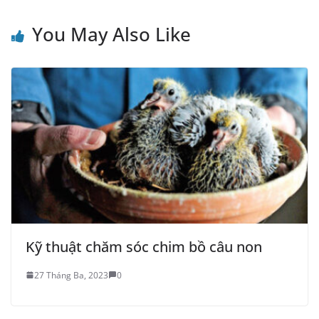
You May Also Like
Kỹ thuật chăm sóc chim bồ câu non
27 Tháng Ba, 2023
0